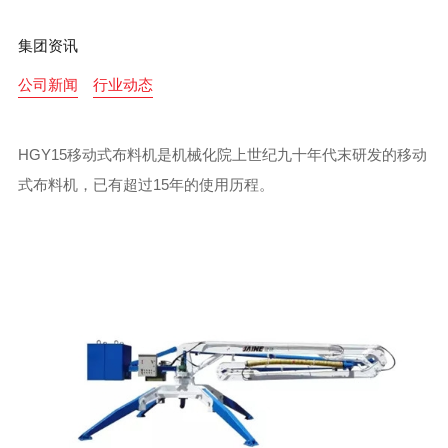
集团资讯
公司新闻
行业动态
HGY15移动式布料机是机械化院上世纪九十年代末研发的移动
式布料机，已有超过15年的使用历程。