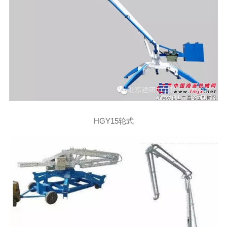
HGY15轮式