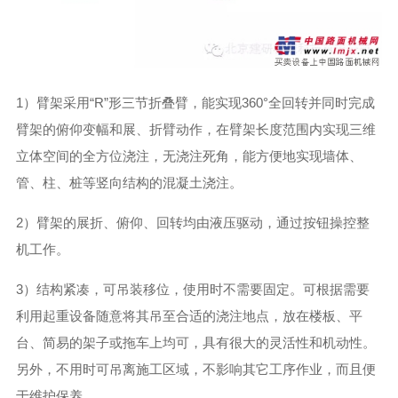
1）臂架采用“R”形三节折叠臂，能实现360°全回转并同时完成
臂架的俯仰变幅和展、折臂动作，在臂架长度范围内实现三维
立体空间的全方位浇注，无浇注死角，能方便地实现墙体、
管、柱、桩等竖向结构的混凝土浇注。
2）臂架的展折、俯仰、回转均由液压驱动，通过按钮操控整
机工作。
3）结构紧凑，可吊装移位，使用时不需要固定。可根据需要
利用起重设备随意将其吊至合适的浇注地点，放在楼板、平
台、简易的架子或拖车上均可，具有很大的灵活性和机动性。
另外，不用时可吊离施工区域，不影响其它工序作业，而且便
于维护保养。