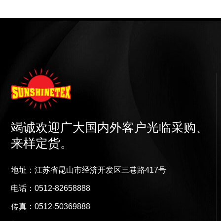
竭诚欢迎广大国内外客户光临采购、
来样定货。
地址：江苏省昆山市经济开发区三巷路417号
电话：0512-82658888
传真：0512-50369888