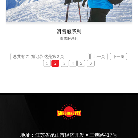
滑雪服系列
滑雪服系列
总共有 71 篇记录 这是第 2 页
上一页
下一页
1
2
3
4
5
6
地址：江苏省昆山市经济开发区三巷路417号