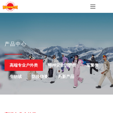
产品中心
高端专业户外类
特种安全防护类
军警类
生物绒
防疫物资
最新产品