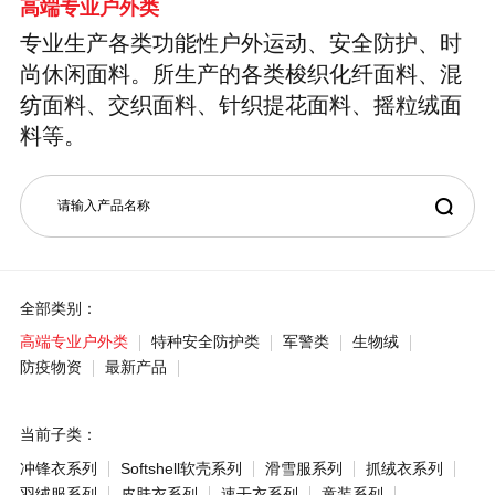
高端专业户外类
专业生产各类功能性户外运动、安全防护、时
尚休闲面料。所生产的各类梭织化纤面料、混
纺面料、交织面料、针织提花面料、摇粒绒面
料等。
全部类别：
高端专业户外类
特种安全防护类
军警类
生物绒
防疫物资
最新产品
当前子类：
冲锋衣系列
Softshell软壳系列
滑雪服系列
抓绒衣系列
羽绒服系列
皮肤衣系列
速干衣系列
童装系列