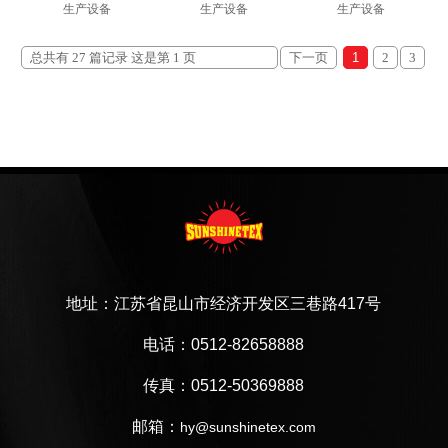
生产设备
生产设备
生产设备
总共有 27 篇记录 这是第 1 页
下一页
1
2
3
地址：江苏省昆山市经济开发区三巷路417号
电话：0512-82658888
传真：0512-50369888
邮箱：
hy@sunshinetex.com