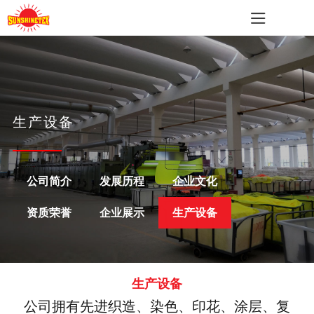
生产设备
公司简介
发展历程
企业文化
资质荣誉
企业展示
生产设备
生产设备
公司拥有先进织造、染色、印花、涂层、复